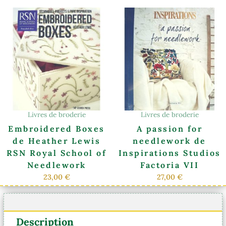
Livres de broderie
Livres de broderie
Embroidered Boxes
A passion for
de Heather Lewis
needlework de
RSN Royal School of
Inspirations Studios
Needlework
Factoria VII
23,00
€
27,00
€
Description