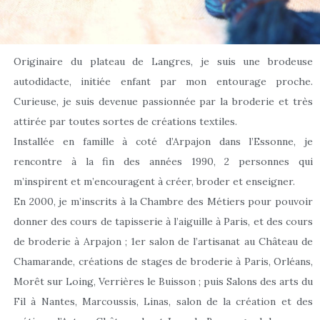
Originaire du plateau de Langres, je suis une brodeuse
autodidacte, initiée enfant par mon entourage proche.
Curieuse, je suis devenue passionnée par la broderie et très
attirée par toutes sortes de créations textiles.
Installée en famille à coté d’Arpajon dans l’Essonne, je
rencontre à la fin des années 1990, 2 personnes qui
m’inspirent et m’encouragent à créer, broder et enseigner.
En 2000, je m’inscrits à la Chambre des Métiers pour pouvoir
donner des cours de tapisserie à l’aiguille à Paris, et des cours
de broderie à Arpajon ; 1er salon de l’artisanat au Château de
Chamarande, créations de stages de broderie à Paris, Orléans,
Morêt sur Loing, Verrières le Buisson ; puis Salons des arts du
Fil à Nantes, Marcoussis, Linas, salon de la création et des