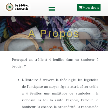
Aller
Mon devis
au
contenu
A Propos
Pourquoi un trèfle à 4 feuilles dans un tambour à
broder ?
L’Histoire à travers la théologie, les légendes
de l’antiquité au moyen âge a attribué au trèfle
à 4 feuilles une multitude de symboles : la
richesse, la foi, la santé, l’espoir, l’amour, le
bonheur, la chance, la prospérité, la renommée