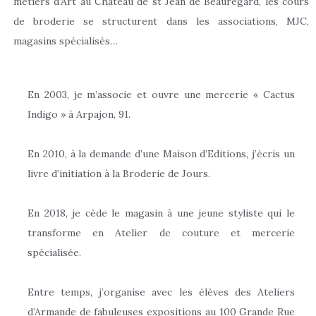
métiers d’Art au Château de st Jean de Beauregard, les cours
de broderie se structurent dans les associations, MJC,
magasins spécialisés…
En 2003, je m’associe et ouvre une mercerie « Cactus
Indigo » à Arpajon, 91.
En 2010, à la demande d’une Maison d’Editions, j’écris un
livre d’initiation à la Broderie de Jours.
En 2018, je cède le magasin à une jeune styliste qui le
transforme en Atelier de couture et mercerie
spécialisée.
Entre temps, j’organise avec les élèves des Ateliers
d’Armande de fabuleuses expositions au 100 Grande Rue