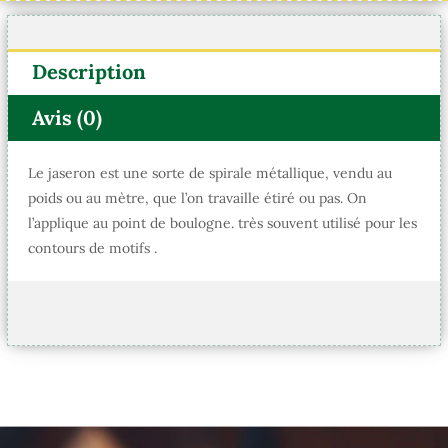
du
produit
Description
Avis (0)
Le jaseron est une sorte de spirale métallique, vendu au
poids ou au mètre, que l’on travaille étiré ou pas. On
l’applique au point de boulogne. très souvent utilisé pour les
contours de motifs .